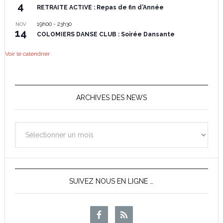
4
RETRAITE ACTIVE : Repas de fin d’Année
19h00
-
23h30
NOV
14
COLOMIERS DANSE CLUB : Soirée Dansante
Voir le calendrier
ARCHIVES DES NEWS
Archives
des
News
SUIVEZ NOUS EN LIGNE …