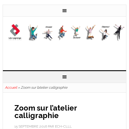
Accueil
»
Zoom sur l’atelier calligraphie
Zoom sur l’atelier
calligraphie
15 SEPTEMBRE 2016
PAR
ECH-CLLL