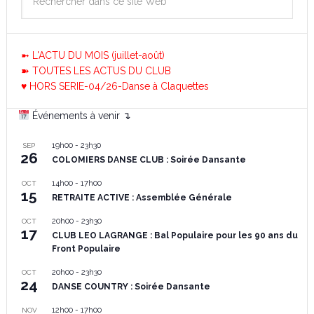
➼ L'ACTU DU MOIS (juillet-août)
➽ TOUTES LES ACTUS DU CLUB
♥ HORS SERIE-04/26-Danse à Claquettes
Événements à venir ↴
19h00
-
23h30
SEP
26
COLOMIERS DANSE CLUB : Soirée Dansante
14h00
-
17h00
OCT
15
RETRAITE ACTIVE : Assemblée Générale
20h00
-
23h30
OCT
17
CLUB LEO LAGRANGE : Bal Populaire pour les 90 ans du
Front Populaire
20h00
-
23h30
OCT
24
DANSE COUNTRY : Soirée Dansante
12h00
-
17h00
NOV