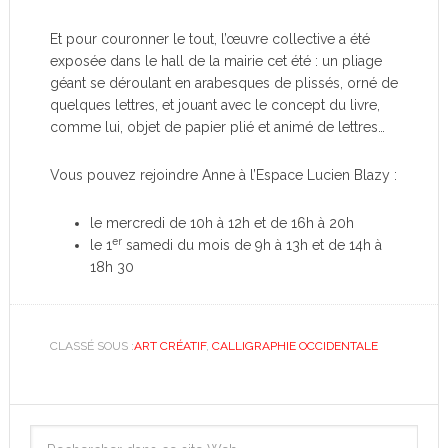
Et pour couronner le tout, l’œuvre collective a été
exposée dans le hall de la mairie cet été : un pliage
géant se déroulant en arabesques de plissés, orné de
quelques lettres, et jouant avec le concept du livre,
comme lui, objet de papier plié et animé de lettres…
Vous pouvez rejoindre Anne à l’Espace Lucien Blazy :
le mercredi de 10h à 12h et de 16h à 20h
er
le 1
samedi du mois de 9h à 13h et de 14h à
18h 30
CLASSÉ SOUS :
ART CRÉATIF
,
CALLIGRAPHIE OCCIDENTALE