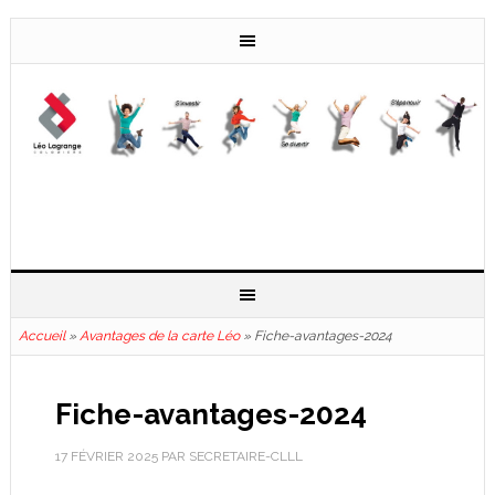
Accueil
»
Avantages de la carte Léo
»
Fiche-avantages-2024
Fiche-avantages-2024
17 FÉVRIER 2025
PAR
SECRETAIRE-CLLL