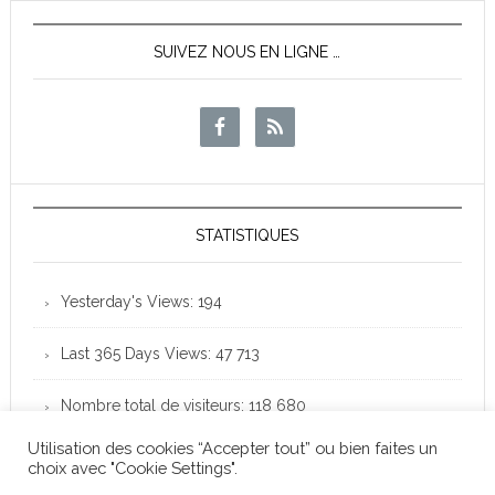
SUIVEZ NOUS EN LIGNE …
STATISTIQUES
Yesterday's Views:
194
Last 365 Days Views:
47 713
Nombre total de visiteurs:
118 680
Utilisation des cookies “Accepter tout” ou bien faites un
choix avec "Cookie Settings".
Club Loisirs Léo Lagrange de Colomiers - Copyright