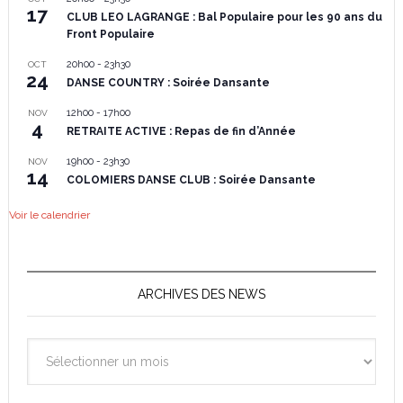
17
CLUB LEO LAGRANGE : Bal Populaire pour les 90 ans du
Front Populaire
20h00
-
23h30
OCT
24
DANSE COUNTRY : Soirée Dansante
12h00
-
17h00
NOV
4
RETRAITE ACTIVE : Repas de fin d’Année
19h00
-
23h30
NOV
14
COLOMIERS DANSE CLUB : Soirée Dansante
Voir le calendrier
ARCHIVES DES NEWS
Archives
des
News