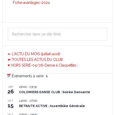
Fiche-avantages-2024
➼ L'ACTU DU MOIS (juillet-août)
➽ TOUTES LES ACTUS DU CLUB
♥ HORS SERIE-04/26-Danse à Claquettes
Événements à venir ↴
19h00
-
23h30
SEP
26
COLOMIERS DANSE CLUB : Soirée Dansante
14h00
-
17h00
OCT
15
RETRAITE ACTIVE : Assemblée Générale
20h00
-
23h30
OCT