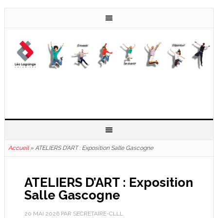
Accueil
»
ATELIERS D’ART : Exposition Salle Gascogne
ATELIERS D’ART : Exposition
Salle Gascogne
20 MAI 2026
PAR
SECRETAIRE-CLLL