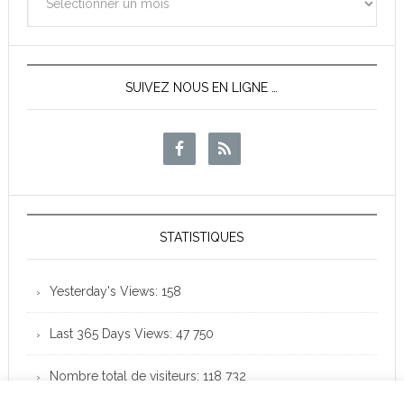
des
News
SUIVEZ NOUS EN LIGNE …
STATISTIQUES
Yesterday's Views:
158
Last 365 Days Views:
47 750
Nombre total de visiteurs:
118 732