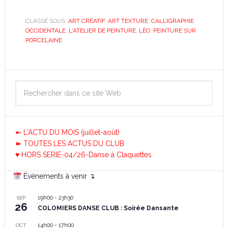
CLASSÉ SOUS :
ART CRÉATIF
,
ART TEXTURE
,
CALLIGRAPHIE
OCCIDENTALE
,
L'ATELIER DE PEINTURE
,
LÉO
,
PEINTURE SUR
PORCELAINE
➼ L'ACTU DU MOIS (juillet-août)
➽ TOUTES LES ACTUS DU CLUB
♥ HORS SERIE-04/26-Danse à Claquettes
Événements à venir ↴
19h00
-
23h30
SEP
26
COLOMIERS DANSE CLUB : Soirée Dansante
14h00
-
17h00
OCT