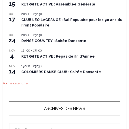
15
RETRAITE ACTIVE : Assemblée Générale
20h00
-
23h30
OCT
17
CLUB LEO LAGRANGE : Bal Populaire pour les 90 ans du
Front Populaire
20h00
-
23h30
OCT
24
DANSE COUNTRY : Soirée Dansante
12h00
-
17h00
NOV
4
RETRAITE ACTIVE : Repas de fin d’Année
19h00
-
23h30
NOV
14
COLOMIERS DANSE CLUB : Soirée Dansante
Voir le calendrier
ARCHIVES DES NEWS
Archives