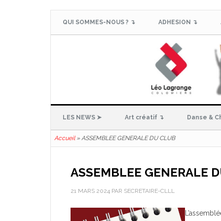
QUI SOMMES-NOUS ? ↴
ADHESION ↴
LES NEWS ➤
Art créatif ↴
Danse & C
Accueil
»
ASSEMBLEE GENERALE DU CLUB
ASSEMBLEE GENERALE D
21 MARS 2024
PAR
SECRETAIRE-CLLL
L’assemblé