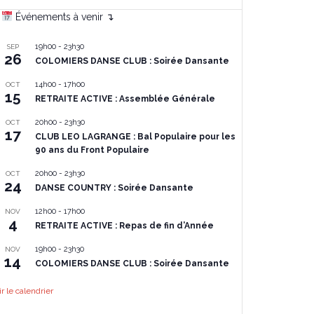
Événements à venir ↴
19h00
-
23h30
SEP
26
COLOMIERS DANSE CLUB : Soirée Dansante
14h00
-
17h00
OCT
15
RETRAITE ACTIVE : Assemblée Générale
20h00
-
23h30
OCT
17
CLUB LEO LAGRANGE : Bal Populaire pour les
90 ans du Front Populaire
20h00
-
23h30
OCT
24
DANSE COUNTRY : Soirée Dansante
12h00
-
17h00
NOV
4
RETRAITE ACTIVE : Repas de fin d’Année
19h00
-
23h30
NOV
14
COLOMIERS DANSE CLUB : Soirée Dansante
ir le calendrier