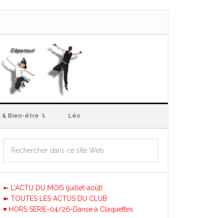
 & Bien-être ↴
Léo
➼ L'ACTU DU MOIS (juillet-août)
➽ TOUTES LES ACTUS DU CLUB
♥ HORS SERIE-04/26-Danse à Claquettes