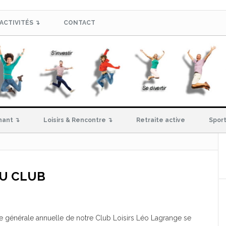
ACTIVITÉS ↴
CONTACT
hant ↴
Loisirs & Rencontre ↴
Retraite active
Sport
U CLUB
e générale annuelle de notre Club Loisirs Léo Lagrange se