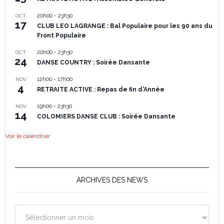
20h00
-
23h30
OCT
17
CLUB LEO LAGRANGE : Bal Populaire pour les 90 ans du
Front Populaire
20h00
-
23h30
OCT
24
DANSE COUNTRY : Soirée Dansante
12h00
-
17h00
NOV
4
RETRAITE ACTIVE : Repas de fin d’Année
19h00
-
23h30
NOV
14
COLOMIERS DANSE CLUB : Soirée Dansante
Voir le calendrier
ARCHIVES DES NEWS
Archives
des