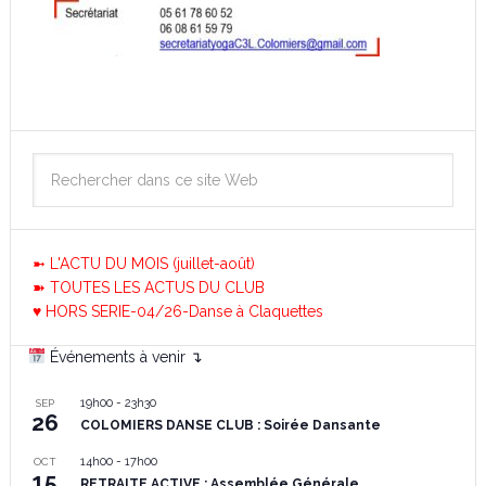
➼ L'ACTU DU MOIS (juillet-août)
➽ TOUTES LES ACTUS DU CLUB
♥ HORS SERIE-04/26-Danse à Claquettes
Événements à venir ↴
19h00
-
23h30
SEP
26
COLOMIERS DANSE CLUB : Soirée Dansante
14h00
-
17h00
OCT
15
RETRAITE ACTIVE : Assemblée Générale