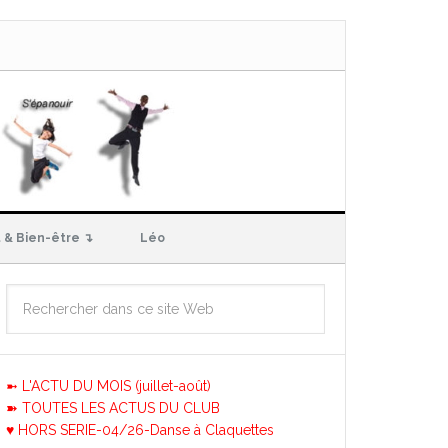
 & Bien-être ↴
Léo
➼ L'ACTU DU MOIS (juillet-août)
➽ TOUTES LES ACTUS DU CLUB
♥ HORS SERIE-04/26-Danse à Claquettes