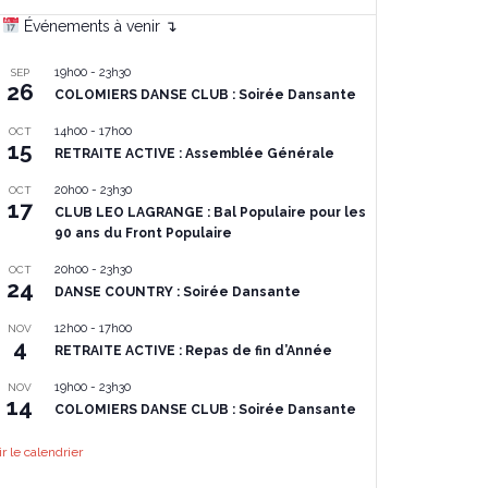
Événements à venir ↴
19h00
-
23h30
SEP
26
COLOMIERS DANSE CLUB : Soirée Dansante
14h00
-
17h00
OCT
15
RETRAITE ACTIVE : Assemblée Générale
20h00
-
23h30
OCT
17
CLUB LEO LAGRANGE : Bal Populaire pour les
90 ans du Front Populaire
20h00
-
23h30
OCT
24
DANSE COUNTRY : Soirée Dansante
12h00
-
17h00
NOV
4
RETRAITE ACTIVE : Repas de fin d’Année
19h00
-
23h30
NOV
14
COLOMIERS DANSE CLUB : Soirée Dansante
ir le calendrier