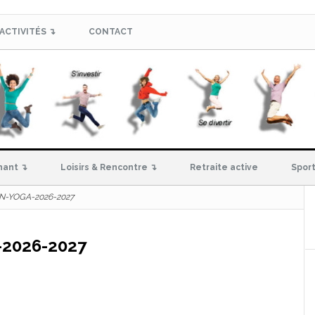
ACTIVITÉS ↴
CONTACT
hant ↴
Loisirs & Rencontre ↴
Retraite active
Sport
ON-YOGA-2026-2027
-2026-2027