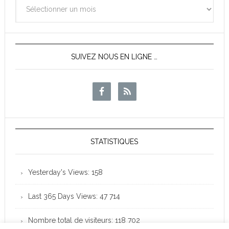
Archives
des
News
SUIVEZ NOUS EN LIGNE …
STATISTIQUES
Yesterday's Views:
158
Last 365 Days Views:
47 714
Nombre total de visiteurs:
118 702