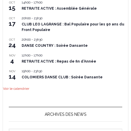
14h00
-
17h00
OCT
15
RETRAITE ACTIVE : Assemblée Générale
20h00
-
23h30
OCT
17
CLUB LEO LAGRANGE : Bal Populaire pour les 90 ans du
Front Populaire
20h00
-
23h30
OCT
24
DANSE COUNTRY : Soirée Dansante
12h00
-
17h00
NOV
4
RETRAITE ACTIVE : Repas de fin d’Année
19h00
-
23h30
NOV
14
COLOMIERS DANSE CLUB : Soirée Dansante
Voir le calendrier
ARCHIVES DES NEWS