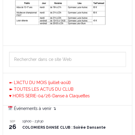
➼ L'ACTU DU MOIS (juillet-août)
➽ TOUTES LES ACTUS DU CLUB
♥ HORS SERIE-04/26-Danse à Claquettes
Événements à venir ↴
19h00
-
23h30
SEP
26
COLOMIERS DANSE CLUB : Soirée Dansante