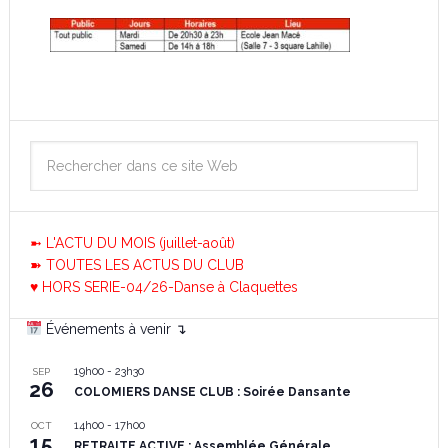
➼ L'ACTU DU MOIS (juillet-août)
➽ TOUTES LES ACTUS DU CLUB
♥ HORS SERIE-04/26-Danse à Claquettes
Événements à venir ↴
19h00
-
23h30
SEP
26
COLOMIERS DANSE CLUB : Soirée Dansante
14h00
-
17h00
OCT
15
RETRAITE ACTIVE : Assemblée Générale