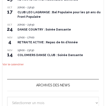
20h00
-
23h30
OCT
17
CLUB LEO LAGRANGE : Bal Populaire pour les 90 ans du
Front Populaire
20h00
-
23h30
OCT
24
DANSE COUNTRY : Soirée Dansante
12h00
-
17h00
NOV
4
RETRAITE ACTIVE : Repas de fin d’Année
19h00
-
23h30
NOV
14
COLOMIERS DANSE CLUB : Soirée Dansante
Voir le calendrier
ARCHIVES DES NEWS
Archives
des