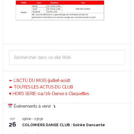
➼ L'ACTU DU MOIS (juillet-août)
➽ TOUTES LES ACTUS DU CLUB
♥ HORS SERIE-04/26-Danse à Claquettes
Événements à venir ↴
19h00
-
23h30
SEP
26
COLOMIERS DANSE CLUB : Soirée Dansante