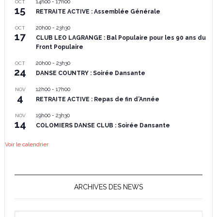
14h00
-
17h00
OCT
15
RETRAITE ACTIVE : Assemblée Générale
20h00
-
23h30
OCT
17
CLUB LEO LAGRANGE : Bal Populaire pour les 90 ans du
Front Populaire
20h00
-
23h30
OCT
24
DANSE COUNTRY : Soirée Dansante
12h00
-
17h00
NOV
4
RETRAITE ACTIVE : Repas de fin d’Année
19h00
-
23h30
NOV
14
COLOMIERS DANSE CLUB : Soirée Dansante
Voir le calendrier
ARCHIVES DES NEWS
Archives