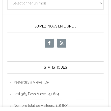
des
News
SUIVEZ NOUS EN LIGNE …
STATISTIQUES
Yesterday's Views:
194
Last 365 Days Views:
47 624
Nombre total de visiteurs:
118 609