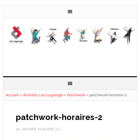
Accueil
»
Activités Léo Lagrange
»
Patchwork
»
patchwork-horaires-2
patchwork-horaires-2
30 JANVIER 2025
PAR
JLL