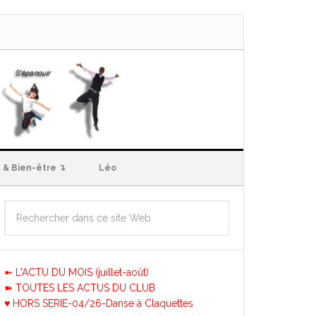
 & Bien-être ↴
Léo
➼ L'ACTU DU MOIS (juillet-août)
➽ TOUTES LES ACTUS DU CLUB
♥ HORS SERIE-04/26-Danse à Claquettes