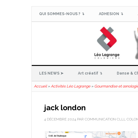
QUI SOMMES-NOUS ? ↴
ADHESION ↴
LES NEWS ➤
Art créatif ↴
Danse & C
Accueil
»
Activités Léo Lagrange
»
Gourmandise et œnologi
jack london
4 DÉCEMBRE 2024
PAR
COMMUNICATION CLLL COLO