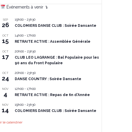
Événements à venir ↴
19h00
-
23h30
SEP
26
COLOMIERS DANSE CLUB : Soirée Dansante
14h00
-
17h00
OCT
15
RETRAITE ACTIVE : Assemblée Générale
20h00
-
23h30
OCT
17
CLUB LEO LAGRANGE : Bal Populaire pour les
90 ans du Front Populaire
20h00
-
23h30
OCT
24
DANSE COUNTRY : Soirée Dansante
12h00
-
17h00
NOV
4
RETRAITE ACTIVE : Repas de fin d’Année
19h00
-
23h30
NOV
14
COLOMIERS DANSE CLUB : Soirée Dansante
ir le calendrier