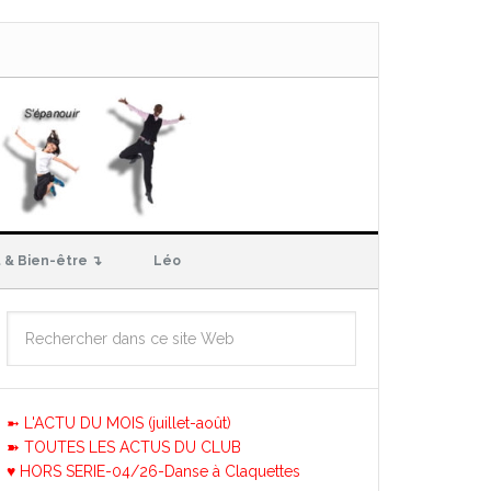
 & Bien-être ↴
Léo
➼ L'ACTU DU MOIS (juillet-août)
➽ TOUTES LES ACTUS DU CLUB
♥ HORS SERIE-04/26-Danse à Claquettes