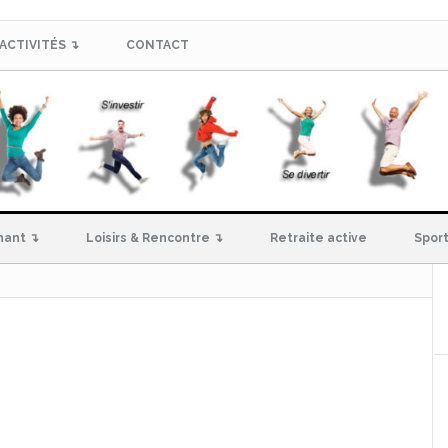
ACTIVITÉS ↴
CONTACT
hant ↴
Loisirs & Rencontre ↴
Retraite active
Sport