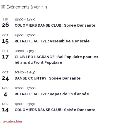
Événements à venir ↴
19h00
-
23h30
SEP
26
COLOMIERS DANSE CLUB : Soirée Dansante
14h00
-
17h00
OCT
15
RETRAITE ACTIVE : Assemblée Générale
20h00
-
23h30
OCT
17
CLUB LEO LAGRANGE : Bal Populaire pour les
90 ans du Front Populaire
20h00
-
23h30
OCT
24
DANSE COUNTRY : Soirée Dansante
12h00
-
17h00
NOV
4
RETRAITE ACTIVE : Repas de fin d’Année
19h00
-
23h30
NOV
14
COLOMIERS DANSE CLUB : Soirée Dansante
ir le calendrier