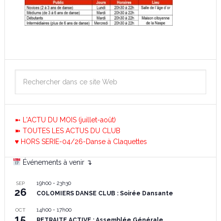
➼ L'ACTU DU MOIS (juillet-août)
➽ TOUTES LES ACTUS DU CLUB
♥ HORS SERIE-04/26-Danse à Claquettes
Événements à venir ↴
19h00
-
23h30
SEP
26
COLOMIERS DANSE CLUB : Soirée Dansante
14h00
-
17h00
OCT
15
RETRAITE ACTIVE : Assemblée Générale