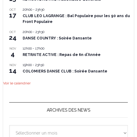
20h00
-
23h30
OCT
17
CLUB LEO LAGRANGE : Bal Populaire pour les 90 ans du
Front Populaire
20h00
-
23h30
OCT
24
DANSE COUNTRY : Soirée Dansante
12h00
-
17h00
NOV
4
RETRAITE ACTIVE : Repas de fin d’Année
19h00
-
23h30
NOV
14
COLOMIERS DANSE CLUB : Soirée Dansante
Voir le calendrier
ARCHIVES DES NEWS
Archives
des