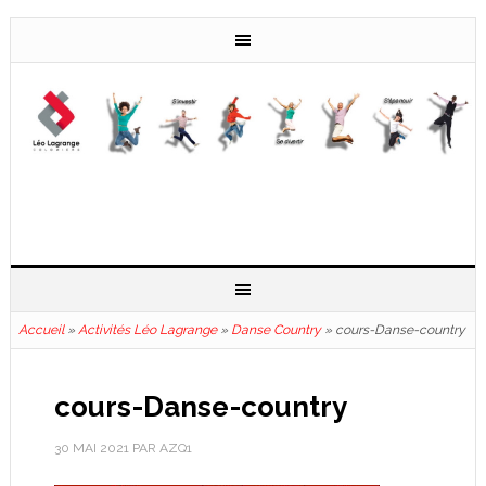
Accueil
»
Activités Léo Lagrange
»
Danse Country
»
cours-Danse-country
cours-Danse-country
30 MAI 2021
PAR
AZQ1