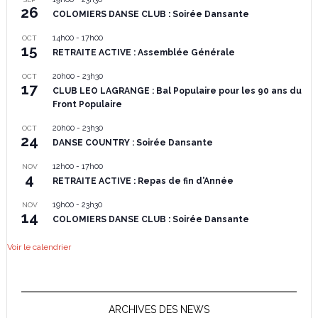
26
COLOMIERS DANSE CLUB : Soirée Dansante
14h00
-
17h00
OCT
15
RETRAITE ACTIVE : Assemblée Générale
20h00
-
23h30
OCT
17
CLUB LEO LAGRANGE : Bal Populaire pour les 90 ans du
Front Populaire
20h00
-
23h30
OCT
24
DANSE COUNTRY : Soirée Dansante
12h00
-
17h00
NOV
4
RETRAITE ACTIVE : Repas de fin d’Année
19h00
-
23h30
NOV
14
COLOMIERS DANSE CLUB : Soirée Dansante
Voir le calendrier
ARCHIVES DES NEWS