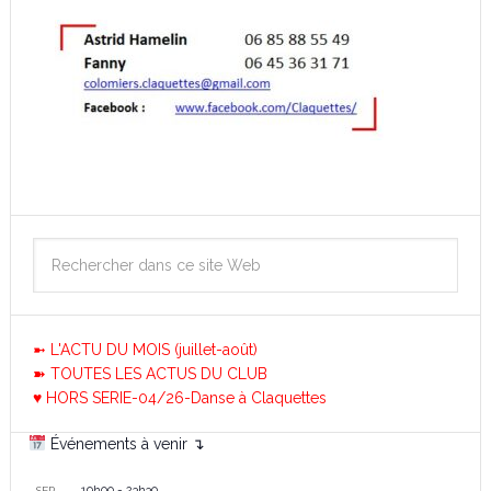
➼ L'ACTU DU MOIS (juillet-août)
➽ TOUTES LES ACTUS DU CLUB
♥ HORS SERIE-04/26-Danse à Claquettes
Événements à venir ↴
19h00
-
23h30
SEP