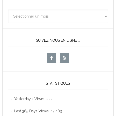
Archives
des
News
SUIVEZ NOUS EN LIGNE …
STATISTIQUES
Yesterday's Views:
222
Last 365 Days Views:
47 483