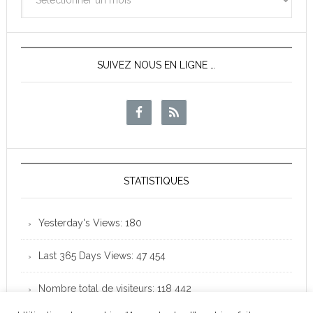
des
News
SUIVEZ NOUS EN LIGNE …
STATISTIQUES
Yesterday's Views:
180
Last 365 Days Views:
47 454
Nombre total de visiteurs:
118 442