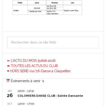
➼ L'ACTU DU MOIS (juillet-août)
➽ TOUTES LES ACTUS DU CLUB
♥ HORS SERIE-04/26-Danse à Claquettes
Événements à venir ↴
19h00
-
23h30
SEP
26
COLOMIERS DANSE CLUB : Soirée Dansante
14h00
-
17h00
OCT