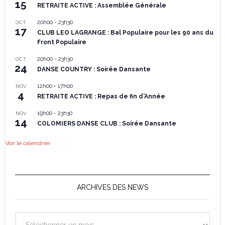
15
RETRAITE ACTIVE : Assemblée Générale
20h00
-
23h30
OCT
17
CLUB LEO LAGRANGE : Bal Populaire pour les 90 ans du
Front Populaire
20h00
-
23h30
OCT
24
DANSE COUNTRY : Soirée Dansante
12h00
-
17h00
NOV
4
RETRAITE ACTIVE : Repas de fin d’Année
19h00
-
23h30
NOV
14
COLOMIERS DANSE CLUB : Soirée Dansante
Voir le calendrier
ARCHIVES DES NEWS
Archives