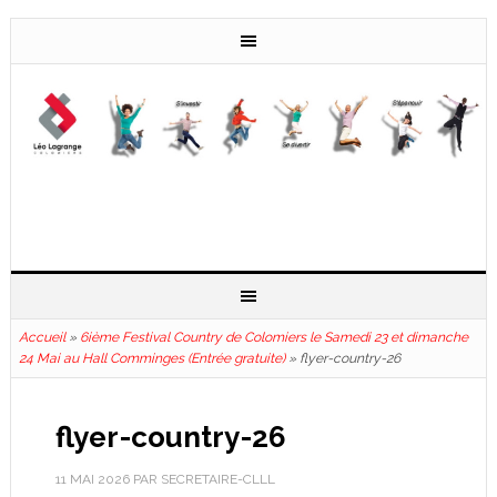
Accueil
»
6ième Festival Country de Colomiers le Samedi 23 et dimanche
24 Mai au Hall Comminges (Entrée gratuite)
»
flyer-country-26
flyer-country-26
11 MAI 2026
PAR
SECRETAIRE-CLLL