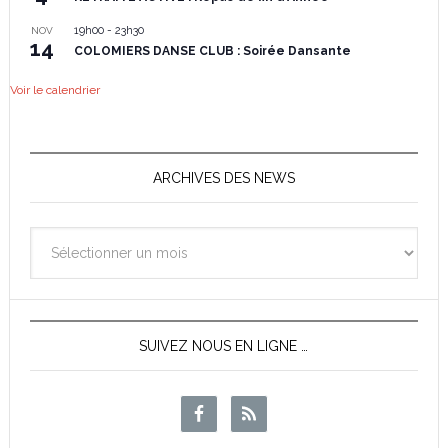
19h00
-
23h30
NOV
14
COLOMIERS DANSE CLUB : Soirée Dansante
Voir le calendrier
ARCHIVES DES NEWS
Archives
des
News
SUIVEZ NOUS EN LIGNE …