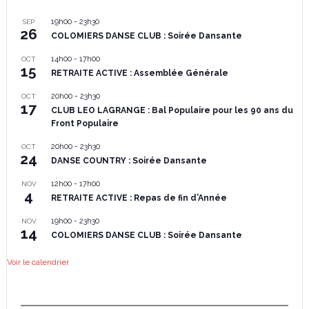
19h00
-
23h30
SEP
26
COLOMIERS DANSE CLUB : Soirée Dansante
14h00
-
17h00
OCT
15
RETRAITE ACTIVE : Assemblée Générale
20h00
-
23h30
OCT
17
CLUB LEO LAGRANGE : Bal Populaire pour les 90 ans du
Front Populaire
20h00
-
23h30
OCT
24
DANSE COUNTRY : Soirée Dansante
12h00
-
17h00
NOV
4
RETRAITE ACTIVE : Repas de fin d’Année
19h00
-
23h30
NOV
14
COLOMIERS DANSE CLUB : Soirée Dansante
Voir le calendrier