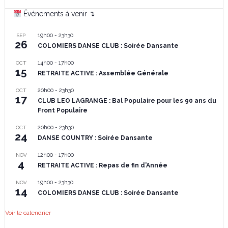
Événements à venir ↴
19h00
-
23h30
SEP
26
COLOMIERS DANSE CLUB : Soirée Dansante
14h00
-
17h00
OCT
15
RETRAITE ACTIVE : Assemblée Générale
20h00
-
23h30
OCT
17
CLUB LEO LAGRANGE : Bal Populaire pour les 90 ans du
Front Populaire
20h00
-
23h30
OCT
24
DANSE COUNTRY : Soirée Dansante
12h00
-
17h00
NOV
4
RETRAITE ACTIVE : Repas de fin d’Année
19h00
-
23h30
NOV
14
COLOMIERS DANSE CLUB : Soirée Dansante
Voir le calendrier