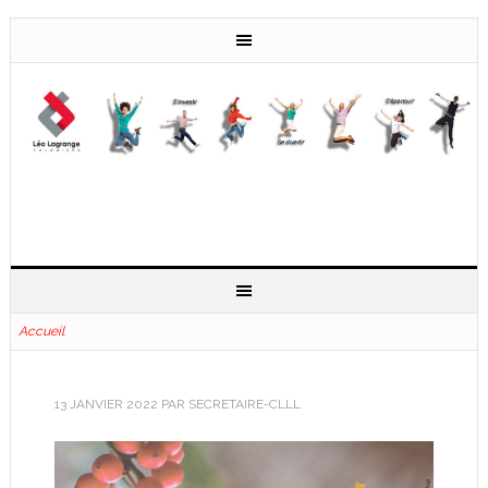
Accueil
13 JANVIER 2022
PAR
SECRETAIRE-CLLL