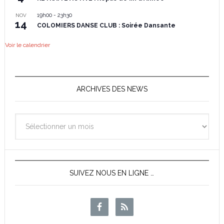
19h00
-
23h30
NOV
14
COLOMIERS DANSE CLUB : Soirée Dansante
Voir le calendrier
ARCHIVES DES NEWS
Archives
des
News
SUIVEZ NOUS EN LIGNE …