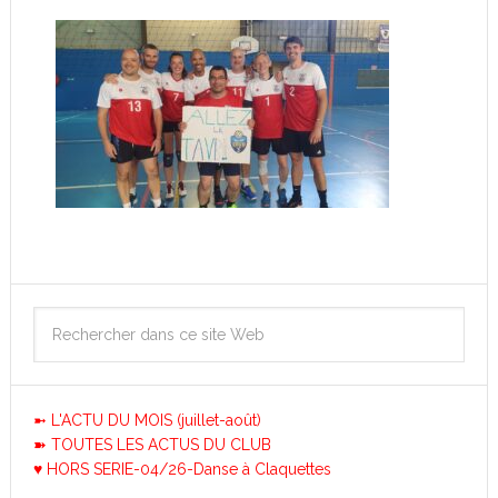
➼ L'ACTU DU MOIS (juillet-août)
➽ TOUTES LES ACTUS DU CLUB
♥ HORS SERIE-04/26-Danse à Claquettes