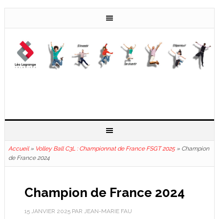
Accueil
»
Volley Ball C3L : Championnat de France FSGT 2025
»
Champion
de France 2024
Champion de France 2024
15 JANVIER 2025
PAR
JEAN-MARIE FAU