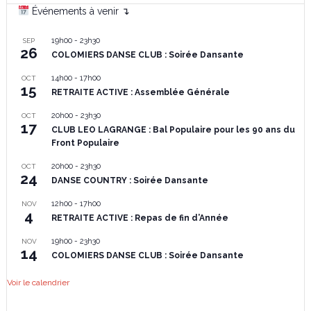
Événements à venir ↴
19h00
-
23h30
SEP
26
COLOMIERS DANSE CLUB : Soirée Dansante
14h00
-
17h00
OCT
15
RETRAITE ACTIVE : Assemblée Générale
20h00
-
23h30
OCT
17
CLUB LEO LAGRANGE : Bal Populaire pour les 90 ans du
Front Populaire
20h00
-
23h30
OCT
24
DANSE COUNTRY : Soirée Dansante
12h00
-
17h00
NOV
4
RETRAITE ACTIVE : Repas de fin d’Année
19h00
-
23h30
NOV
14
COLOMIERS DANSE CLUB : Soirée Dansante
Voir le calendrier