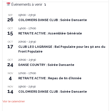
Événements à venir ↴
19h00
-
23h30
SEP
26
COLOMIERS DANSE CLUB : Soirée Dansante
14h00
-
17h00
OCT
15
RETRAITE ACTIVE : Assemblée Générale
20h00
-
23h30
OCT
17
CLUB LEO LAGRANGE : Bal Populaire pour les 90 ans du
Front Populaire
20h00
-
23h30
OCT
24
DANSE COUNTRY : Soirée Dansante
12h00
-
17h00
NOV
4
RETRAITE ACTIVE : Repas de fin d’Année
19h00
-
23h30
NOV
14
COLOMIERS DANSE CLUB : Soirée Dansante
Voir le calendrier