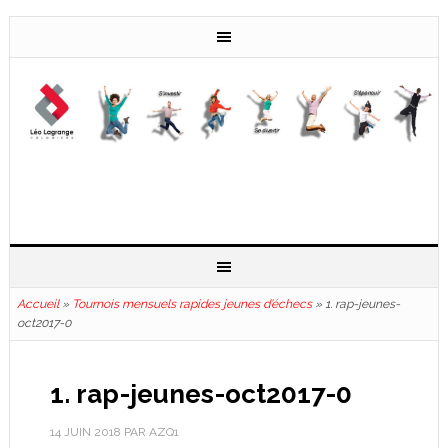
Accueil
»
Tournois mensuels rapides jeunes d’échecs
»
1. rap-jeunes-
oct2017-0
1. rap-jeunes-oct2017-0
14 JUIN 2018
PAR
AZQ1