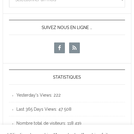
des
News
SUIVEZ NOUS EN LIGNE …
STATISTIQUES
Yesterday's Views:
222
Last 365 Days Views:
47 508
Nombre total de visiteurs:
118 419