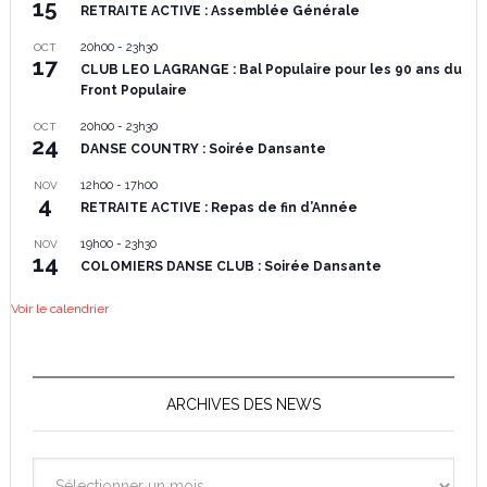
15
RETRAITE ACTIVE : Assemblée Générale
20h00
-
23h30
OCT
17
CLUB LEO LAGRANGE : Bal Populaire pour les 90 ans du
Front Populaire
20h00
-
23h30
OCT
24
DANSE COUNTRY : Soirée Dansante
12h00
-
17h00
NOV
4
RETRAITE ACTIVE : Repas de fin d’Année
19h00
-
23h30
NOV
14
COLOMIERS DANSE CLUB : Soirée Dansante
Voir le calendrier
ARCHIVES DES NEWS
Archives