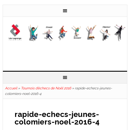
Accueil
»
Tournois d’échecs de Noël 2016
»
rapide-echecs-jeunes-
colomiers-noel-2016-4
rapide-echecs-jeunes-
colomiers-noel-2016-4