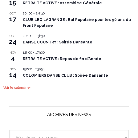
15
RETRAITE ACTIVE : Assemblée Générale
20h00
-
23h30
OCT
17
CLUB LEO LAGRANGE : Bal Populaire pour les 90 ans du
Front Populaire
20h00
-
23h30
OCT
24
DANSE COUNTRY : Soirée Dansante
12h00
-
17h00
NOV
4
RETRAITE ACTIVE : Repas de fin d’Année
19h00
-
23h30
NOV
14
COLOMIERS DANSE CLUB : Soirée Dansante
Voir le calendrier
ARCHIVES DES NEWS
Archives