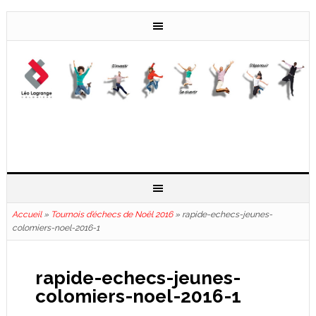
Accueil
»
Tournois d’échecs de Noël 2016
»
rapide-echecs-jeunes-
colomiers-noel-2016-1
rapide-echecs-jeunes-
colomiers-noel-2016-1