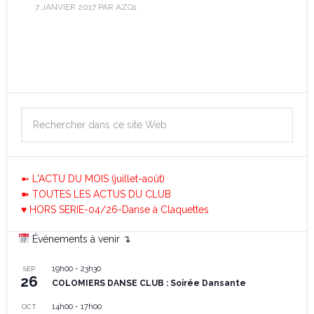
7 JANVIER 2017
PAR
AZQ1
➼ L'ACTU DU MOIS (juillet-août)
➽ TOUTES LES ACTUS DU CLUB
♥ HORS SERIE-04/26-Danse à Claquettes
Événements à venir ↴
19h00
-
23h30
SEP
26
COLOMIERS DANSE CLUB : Soirée Dansante
14h00
-
17h00
OCT