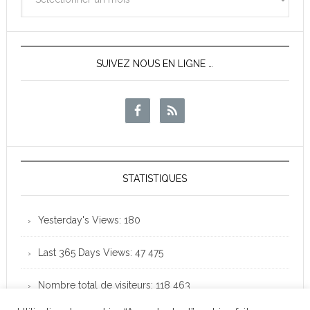
des
News
SUIVEZ NOUS EN LIGNE …
STATISTIQUES
Yesterday's Views:
180
Last 365 Days Views:
47 475
Nombre total de visiteurs:
118 463