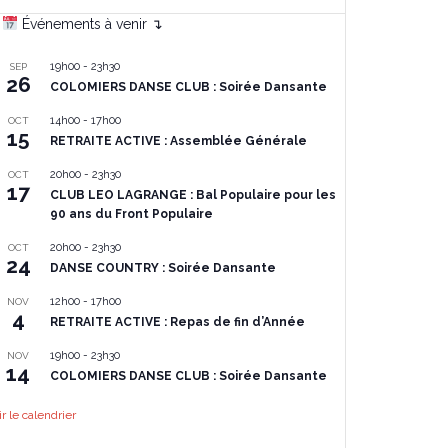
Événements à venir ↴
19h00
-
23h30
SEP
26
COLOMIERS DANSE CLUB : Soirée Dansante
14h00
-
17h00
OCT
15
RETRAITE ACTIVE : Assemblée Générale
20h00
-
23h30
OCT
17
CLUB LEO LAGRANGE : Bal Populaire pour les
90 ans du Front Populaire
20h00
-
23h30
OCT
24
DANSE COUNTRY : Soirée Dansante
12h00
-
17h00
NOV
4
RETRAITE ACTIVE : Repas de fin d’Année
19h00
-
23h30
NOV
14
COLOMIERS DANSE CLUB : Soirée Dansante
ir le calendrier