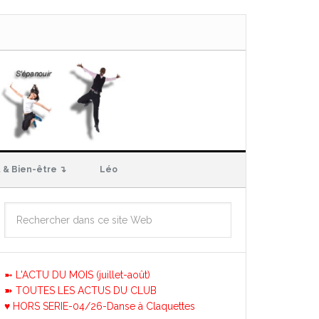
 & Bien-être ↴
Léo
➼ L'ACTU DU MOIS (juillet-août)
➽ TOUTES LES ACTUS DU CLUB
♥ HORS SERIE-04/26-Danse à Claquettes