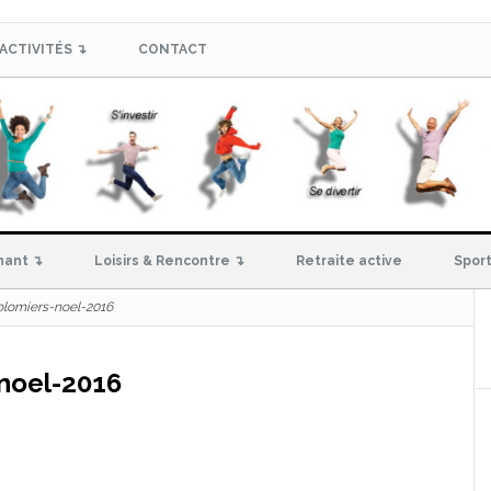
ACTIVITÉS ↴
CONTACT
hant ↴
Loisirs & Rencontre ↴
Retraite active
Sport
lomiers-noel-2016
noel-2016