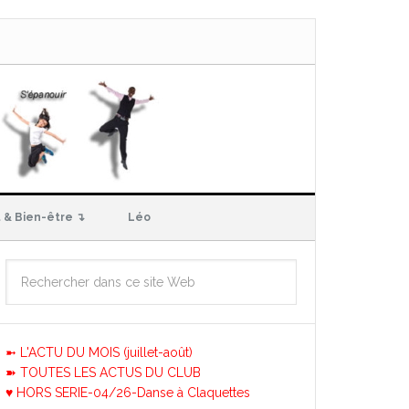
 & Bien-être ↴
Léo
➼ L'ACTU DU MOIS (juillet-août)
➽ TOUTES LES ACTUS DU CLUB
♥ HORS SERIE-04/26-Danse à Claquettes