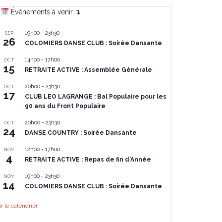
Événements à venir ↴
19h00
-
23h30
SEP
26
COLOMIERS DANSE CLUB : Soirée Dansante
14h00
-
17h00
OCT
15
RETRAITE ACTIVE : Assemblée Générale
20h00
-
23h30
OCT
17
CLUB LEO LAGRANGE : Bal Populaire pour les
90 ans du Front Populaire
20h00
-
23h30
OCT
24
DANSE COUNTRY : Soirée Dansante
12h00
-
17h00
NOV
4
RETRAITE ACTIVE : Repas de fin d’Année
19h00
-
23h30
NOV
14
COLOMIERS DANSE CLUB : Soirée Dansante
ir le calendrier