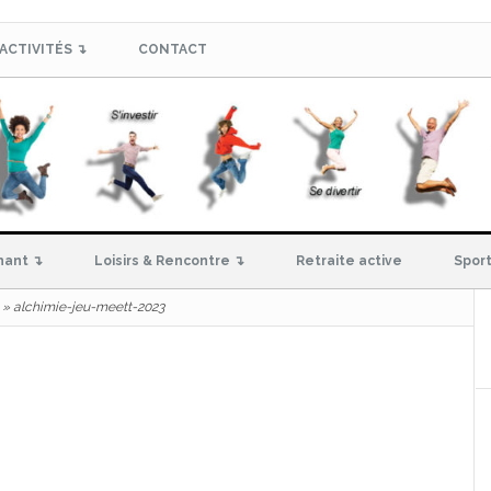
ACTIVITÉS ↴
CONTACT
hant ↴
Loisirs & Rencontre ↴
Retraite active
Sport
»
alchimie-jeu-meett-2023