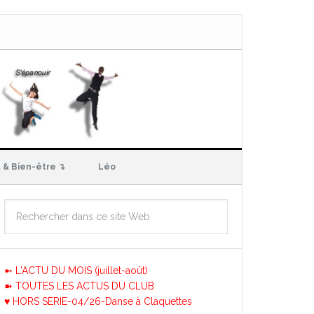
 & Bien-être ↴
Léo
➼ L'ACTU DU MOIS (juillet-août)
➽ TOUTES LES ACTUS DU CLUB
♥ HORS SERIE-04/26-Danse à Claquettes