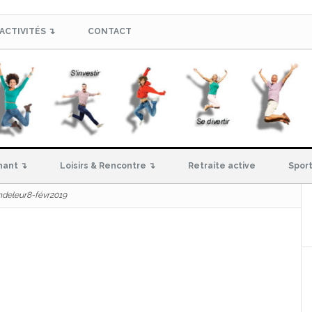
ACTIVITÉS ↴
CONTACT
hant ↴
Loisirs & Rencontre ↴
Retraite active
Sport
ndeleur8-févr2019