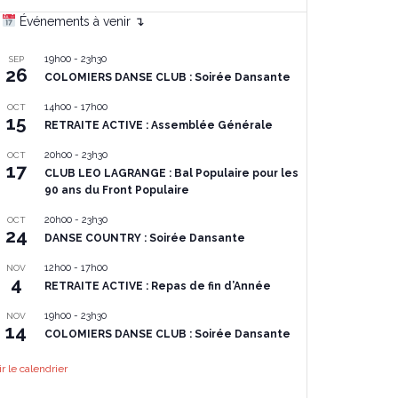
Événements à venir ↴
19h00
-
23h30
SEP
26
COLOMIERS DANSE CLUB : Soirée Dansante
14h00
-
17h00
OCT
15
RETRAITE ACTIVE : Assemblée Générale
20h00
-
23h30
OCT
17
CLUB LEO LAGRANGE : Bal Populaire pour les
90 ans du Front Populaire
20h00
-
23h30
OCT
24
DANSE COUNTRY : Soirée Dansante
12h00
-
17h00
NOV
4
RETRAITE ACTIVE : Repas de fin d’Année
19h00
-
23h30
NOV
14
COLOMIERS DANSE CLUB : Soirée Dansante
ir le calendrier