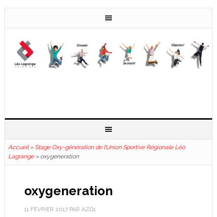
Accueil
»
Stage Oxy-génération de l’Union Sportive Régionale Léo
Lagrange
»
oxygeneration
oxygeneration
11 FÉVRIER 2017
PAR
AZQ1