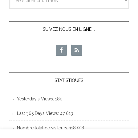
des
News
SUIVEZ NOUS EN LIGNE …
STATISTIQUES
Yesterday's Views:
180
Last 365 Days Views:
47 613
Nombre total de visiteurs:
118 558