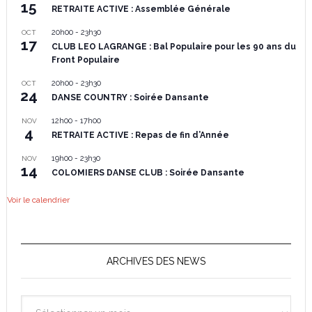
15
RETRAITE ACTIVE : Assemblée Générale
20h00
-
23h30
OCT
17
CLUB LEO LAGRANGE : Bal Populaire pour les 90 ans du
Front Populaire
20h00
-
23h30
OCT
24
DANSE COUNTRY : Soirée Dansante
12h00
-
17h00
NOV
4
RETRAITE ACTIVE : Repas de fin d’Année
19h00
-
23h30
NOV
14
COLOMIERS DANSE CLUB : Soirée Dansante
Voir le calendrier
ARCHIVES DES NEWS
Archives