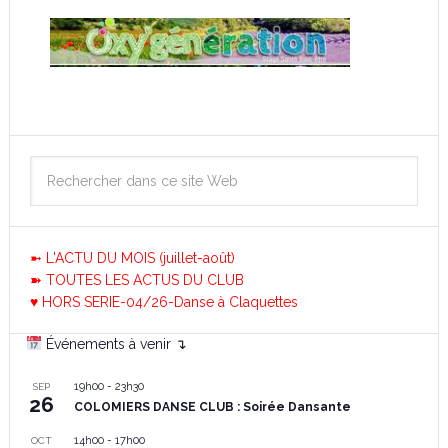
➼ L'ACTU DU MOIS (juillet-août)
➽ TOUTES LES ACTUS DU CLUB
♥ HORS SERIE-04/26-Danse à Claquettes
Événements à venir ↴
19h00
-
23h30
SEP
26
COLOMIERS DANSE CLUB : Soirée Dansante
14h00
-
17h00
OCT