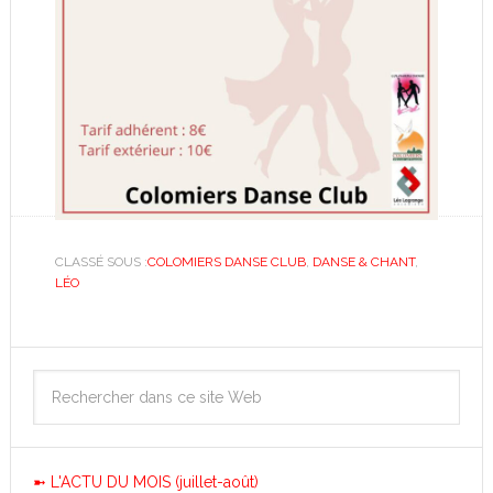
CLASSÉ SOUS :
COLOMIERS DANSE CLUB
,
DANSE & CHANT
,
LÉO
➼ L'ACTU DU MOIS (juillet-août)