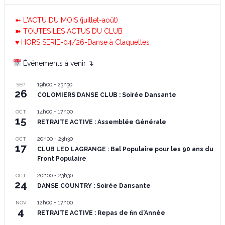
➼ L'ACTU DU MOIS (juillet-août)
➽ TOUTES LES ACTUS DU CLUB
♥ HORS SERIE-04/26-Danse à Claquettes
Événements à venir ↴
19h00
-
23h30
SEP
26
COLOMIERS DANSE CLUB : Soirée Dansante
14h00
-
17h00
OCT
15
RETRAITE ACTIVE : Assemblée Générale
20h00
-
23h30
OCT
17
CLUB LEO LAGRANGE : Bal Populaire pour les 90 ans du
Front Populaire
20h00
-
23h30
OCT
24
DANSE COUNTRY : Soirée Dansante
12h00
-
17h00
NOV
4
RETRAITE ACTIVE : Repas de fin d’Année