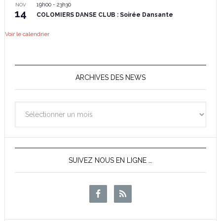
19h00
-
23h30
NOV
14
COLOMIERS DANSE CLUB : Soirée Dansante
Voir le calendrier
ARCHIVES DES NEWS
Archives
des
News
SUIVEZ NOUS EN LIGNE …