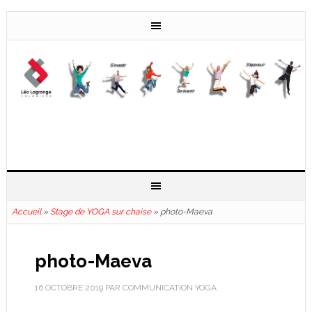
Accueil
»
Stage de YOGA sur chaise
»
photo-Maeva
photo-Maeva
16 OCTOBRE 2019
PAR
COMMUNICATION YOGA