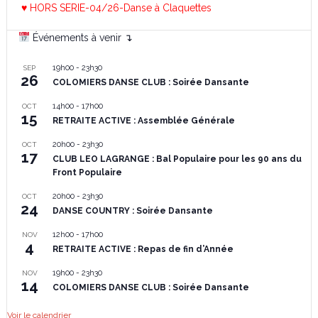
♥ HORS SERIE-04/26-Danse à Claquettes
Événements à venir ↴
19h00
-
23h30
SEP
26
COLOMIERS DANSE CLUB : Soirée Dansante
14h00
-
17h00
OCT
15
RETRAITE ACTIVE : Assemblée Générale
20h00
-
23h30
OCT
17
CLUB LEO LAGRANGE : Bal Populaire pour les 90 ans du
Front Populaire
20h00
-
23h30
OCT
24
DANSE COUNTRY : Soirée Dansante
12h00
-
17h00
NOV
4
RETRAITE ACTIVE : Repas de fin d’Année
19h00
-
23h30
NOV
14
COLOMIERS DANSE CLUB : Soirée Dansante
Voir le calendrier