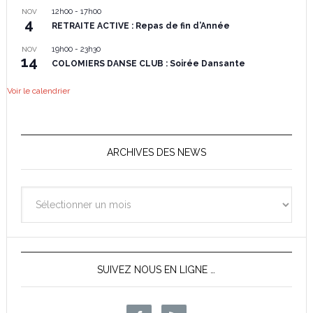
12h00
-
17h00
NOV
4
RETRAITE ACTIVE : Repas de fin d’Année
19h00
-
23h30
NOV
14
COLOMIERS DANSE CLUB : Soirée Dansante
Voir le calendrier
ARCHIVES DES NEWS
Archives
des
News
SUIVEZ NOUS EN LIGNE …