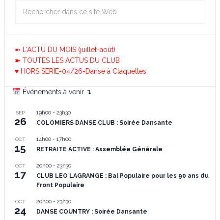
➼ L'ACTU DU MOIS (juillet-août)
➽ TOUTES LES ACTUS DU CLUB
♥ HORS SERIE-04/26-Danse à Claquettes
Événements à venir ↴
19h00
-
23h30
SEP
26
COLOMIERS DANSE CLUB : Soirée Dansante
14h00
-
17h00
OCT
15
RETRAITE ACTIVE : Assemblée Générale
20h00
-
23h30
OCT
17
CLUB LEO LAGRANGE : Bal Populaire pour les 90 ans du
Front Populaire
20h00
-
23h30
OCT
24
DANSE COUNTRY : Soirée Dansante