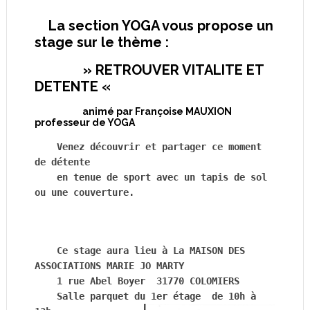
La section YOGA vous propose un
stage sur le thème :
» RETROUVER VITALITE ET
DETENTE «
animé par Françoise MAUXION
professeur de YOGA
Venez découvrir et partager ce moment 
de détente 

    e
n tenue de sport avec un tapis de sol 
ou une couverture.
Ce stage aura lieu à La MAISON DES 
ASSOCIATIONS MARIE JO MARTY
    1 rue Abel Boyer  31770 COLOMIERS
Salle parquet du 1er étage  
de 10h à 