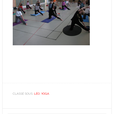
CLASSÉ SOUS :
LÉO
,
YOGA