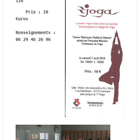
12h
Prix : 10 
€uros
Renseignements : 
06 29 46 26 96
