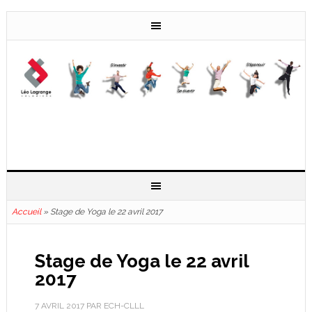
Accueil
»
Stage de Yoga le 22 avril 2017
Stage de Yoga le 22 avril
2017
7 AVRIL 2017
PAR
ECH-CLLL