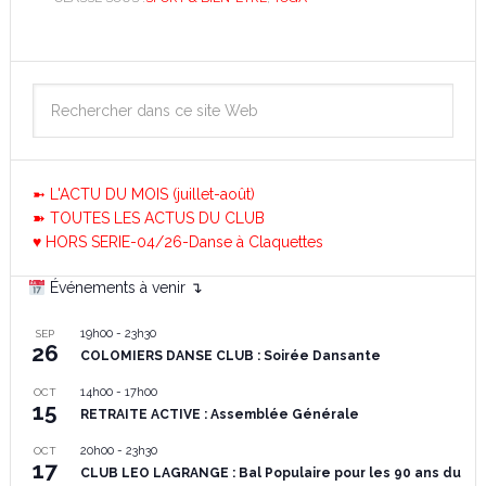
➼ L'ACTU DU MOIS (juillet-août)
➽ TOUTES LES ACTUS DU CLUB
♥ HORS SERIE-04/26-Danse à Claquettes
Événements à venir ↴
19h00
-
23h30
SEP
26
COLOMIERS DANSE CLUB : Soirée Dansante
14h00
-
17h00
OCT
15
RETRAITE ACTIVE : Assemblée Générale
20h00
-
23h30
OCT
17
CLUB LEO LAGRANGE : Bal Populaire pour les 90 ans du