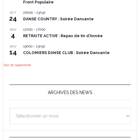
Front Populaire
20h00
-
23h30
OCT
24
DANSE COUNTRY : Soirée Dansante
12h00
-
17h00
NOV
4
RETRAITE ACTIVE : Repas de fin d’Année
19h00
-
23h30
NOV
14
COLOMIERS DANSE CLUB : Soirée Dansante
Voir le calendrier
ARCHIVES DES NEWS
Archives
des
News