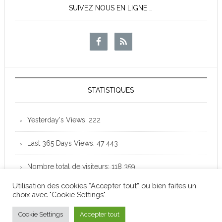
SUIVEZ NOUS EN LIGNE …
STATISTIQUES
Yesterday's Views:
222
Last 365 Days Views:
47 443
Nombre total de visiteurs:
118 359
Utilisation des cookies “Accepter tout” ou bien faites un
choix avec "Cookie Settings".
Club Loisirs Léo Lagrange de Colomiers - Copyright
© 2026 -
Mentions légales
Cookie Settings
Accepter tout