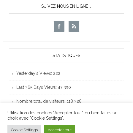
SUIVEZ NOUS EN LIGNE …
STATISTIQUES
Yesterday's Views:
222
Last 365 Days Views:
47 390
Nombre total de visiteurs:
118 328
Utilisation des cookies “Accepter tout” ou bien faites un
choix avec "Cookie Settings".
Club Loisirs Léo Lagrange de Colomiers - Copyright
© 2026 -
Mentions légales
Cookie Settings
Accepter tout