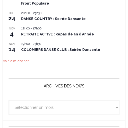
Front Populaire
20h00
-
23h30
OCT
24
DANSE COUNTRY : Soirée Dansante
12h00
-
17h00
NOV
4
RETRAITE ACTIVE : Repas de fin d’Année
19h00
-
23h30
NOV
14
COLOMIERS DANSE CLUB : Soirée Dansante
Voir le calendrier
ARCHIVES DES NEWS
Archives
des
News