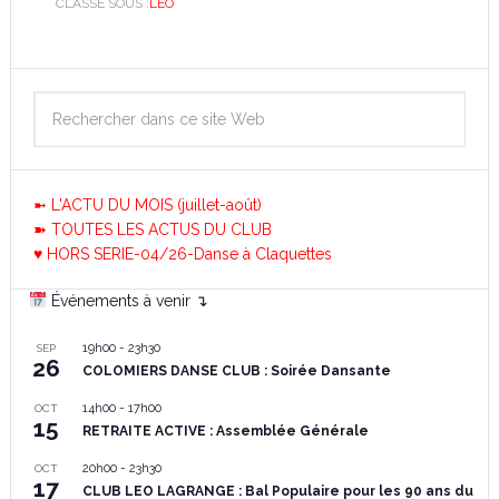
CLASSÉ SOUS :
LÉO
➼ L'ACTU DU MOIS (juillet-août)
➽ TOUTES LES ACTUS DU CLUB
♥ HORS SERIE-04/26-Danse à Claquettes
Événements à venir ↴
19h00
-
23h30
SEP
26
COLOMIERS DANSE CLUB : Soirée Dansante
14h00
-
17h00
OCT
15
RETRAITE ACTIVE : Assemblée Générale
20h00
-
23h30
OCT
17
CLUB LEO LAGRANGE : Bal Populaire pour les 90 ans du