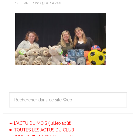
14 FÉVRIER 2023
PAR
AZQ1
➼ L'ACTU DU MOIS (juillet-août)
➽ TOUTES LES ACTUS DU CLUB