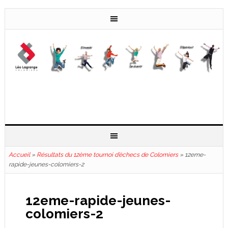
Accueil
»
Résultats du 12ème tournoi d’échecs de Colomiers
»
12eme-
rapide-jeunes-colomiers-2
12eme-rapide-jeunes-
colomiers-2