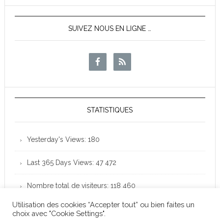
SUIVEZ NOUS EN LIGNE …
STATISTIQUES
Yesterday's Views:
180
Last 365 Days Views:
47 472
Nombre total de visiteurs:
118 460
Utilisation des cookies “Accepter tout” ou bien faites un
choix avec "Cookie Settings".
Club Loisirs Léo Lagrange de Colomiers - Copyright