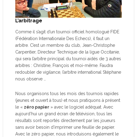
L’arbitrage
Comme il s’agit d’un tournoi officiel homologué FIDE
(Fédération Internationale Des Echecs), il faut un
arbitre. C’est un membre du club, Jean-Christophe
Carpentier, Directeur Technique de la ligue Occitanie,
qui sera l’arbitre principal du tournoi aidés de 3 autres
arbitres : Christine, François et moi-même. Faudra
redoubler de vigilance, l’arbitre international Stéphane
nous observe …
Nous organisons tous les mois des tournois rapides
(jeunes et ouvert à tous) et nous pratiquons à présent
le «
zéro papier
» avec le logiciel adéquat. Avec
aujourd’hui un grand écran de télévision, tous les
résultats sont reportés directement par les joueurs
sans avoir besoin d’imprimer une feuille de papier.
Avec le zéro papier, nous introduisons également le