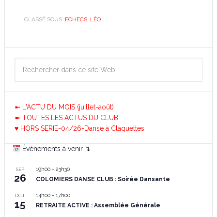
CLASSÉ SOUS :
ECHECS
,
LÉO
➼ L'ACTU DU MOIS (juillet-août)
➽ TOUTES LES ACTUS DU CLUB
♥ HORS SERIE-04/26-Danse à Claquettes
Événements à venir ↴
19h00
-
23h30
SEP
26
COLOMIERS DANSE CLUB : Soirée Dansante
14h00
-
17h00
OCT
15
RETRAITE ACTIVE : Assemblée Générale