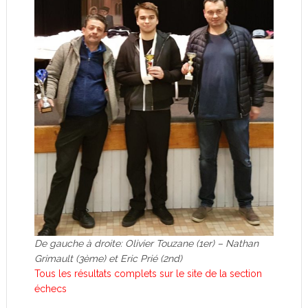
De gauche à droite: Olivier Touzane (1er) – Nathan
Grimault (3ème) et Eric Prié (2nd)
Tous les résultats complets sur le site de la section
échecs