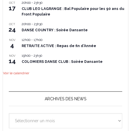
20h00
-
23h30
OCT
17
CLUB LEO LAGRANGE : Bal Populaire pour les 90 ans du
Front Populaire
20h00
-
23h30
OCT
24
DANSE COUNTRY : Soirée Dansante
12h00
-
17h00
NOV
4
RETRAITE ACTIVE : Repas de fin d’Année
19h00
-
23h30
NOV
14
COLOMIERS DANSE CLUB : Soirée Dansante
Voir le calendrier
ARCHIVES DES NEWS
Archives
des
News