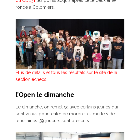
du CDE31
les points acquis après cette deuxième
ronde à Colomiers.
Plus de détails et tous les résultats sur le site de la
section échecs
.
l’Open le dimanche
Le dimanche, on remet ça avec certains jeunes qui
sont venus pour tenter de mordre les mollets de
leurs aînés. 59 joueurs sont présents.