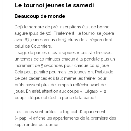
Le tournoi jeunes le samedi
Beaucoup de monde
Déjà le nombre de pré-inscriptions était de bonne
augure (plus de 50). Finalement , le tournoi se jouera
avec 67 jeunes venus de 13 clubs de la région dont
celui de Colomiers.
Il s’agit de parties dites « rapides » c’est-à-dire avec
un temps de 10 minutes chacun à la pendule plus un
incrément de 5 secondes pour chaque coup joué.
Cela peut paraître peu mais les jeunes ont l’habitude
de ces cadences et il faut même les freiner pour
qu’ils passent plus de temps à réfléchir avant de
jouer. En effet, attention aux coups « illégaux »: 2
coups illégaux et c’est la perte de la partie !
Les tables sont prêtes, le logiciel d’appariement
(« papi ») affiche les appariements de la première des
sept rondes du tournoi.