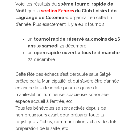
Voici les résultats du
10ème tournoi rapide de
Noël
que la
section Echecs
du Club Loisirs Léo
Lagrange de Colomiers
organisait en cette fin
d’année. Plus exactement, il y a eu 2 tournois :
un
tournoi rapide réservé aux moins de 16
ans le samedi
21 décembre
un
open rapide ouvert à tous le dimanche
22 décembre
Cette fête des échecs s’est déroulée salle Satgé,
prêtée par la Municipalité, et qui s’avère être d’année
en année la salle idéale pour ce genre de
manifestation: lumineuse, spacieuse, sonorisée,
espace accueil à l’entrée, etc.
Tous les bénévoles se sont activés depuis de
nombreux jours avant pour préparer toute la
logistique: affiches, communication, achats des lots,
préparation de la salle, etc.