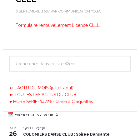
6 SEPTEMBRE 2018
PAR
COMMUNICATION YOGA
Formulaire renouvellement Licence CLLL
➼ L'ACTU DU MOIS (juillet-août)
➽ TOUTES LES ACTUS DU CLUB
♥ HORS SERIE-04/26-Danse à Claquettes
Événements à venir ↴
19h00
-
23h30
SEP
26
COLOMIERS DANSE CLUB : Soirée Dansante