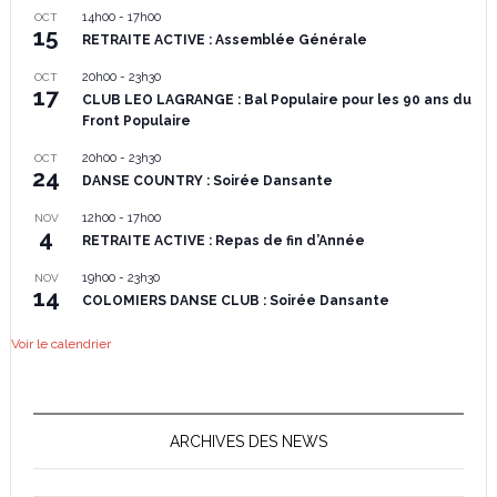
14h00
-
17h00
OCT
15
RETRAITE ACTIVE : Assemblée Générale
20h00
-
23h30
OCT
17
CLUB LEO LAGRANGE : Bal Populaire pour les 90 ans du
Front Populaire
20h00
-
23h30
OCT
24
DANSE COUNTRY : Soirée Dansante
12h00
-
17h00
NOV
4
RETRAITE ACTIVE : Repas de fin d’Année
19h00
-
23h30
NOV
14
COLOMIERS DANSE CLUB : Soirée Dansante
Voir le calendrier
ARCHIVES DES NEWS