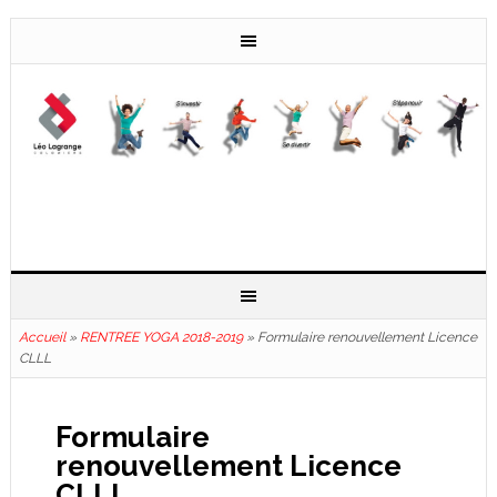
Accueil
»
RENTREE YOGA 2018-2019
»
Formulaire renouvellement Licence
CLLL
Formulaire
renouvellement Licence
CLLL