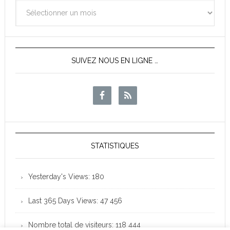
Archives
des
News
SUIVEZ NOUS EN LIGNE …
STATISTIQUES
Yesterday's Views:
180
Last 365 Days Views:
47 456
Nombre total de visiteurs:
118 444