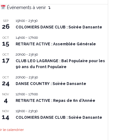
Événements à venir ↴
19h00
-
23h30
SEP
26
COLOMIERS DANSE CLUB : Soirée Dansante
14h00
-
17h00
OCT
15
RETRAITE ACTIVE : Assemblée Générale
20h00
-
23h30
OCT
17
CLUB LEO LAGRANGE : Bal Populaire pour les
90 ans du Front Populaire
20h00
-
23h30
OCT
24
DANSE COUNTRY : Soirée Dansante
12h00
-
17h00
NOV
4
RETRAITE ACTIVE : Repas de fin d’Année
19h00
-
23h30
NOV
14
COLOMIERS DANSE CLUB : Soirée Dansante
ir le calendrier