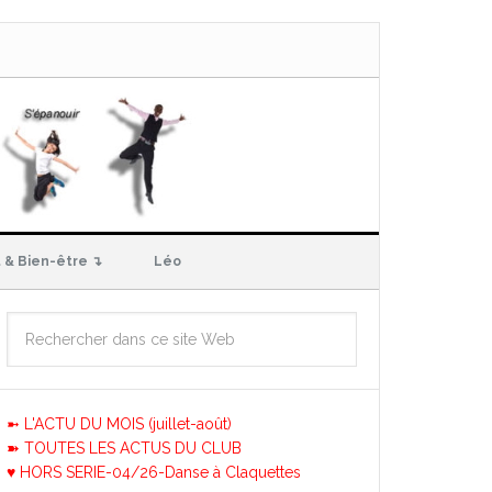
 & Bien-être ↴
Léo
➼ L'ACTU DU MOIS (juillet-août)
➽ TOUTES LES ACTUS DU CLUB
♥ HORS SERIE-04/26-Danse à Claquettes