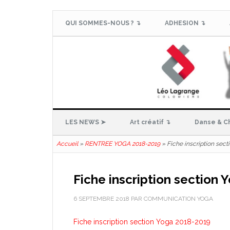
QUI SOMMES-NOUS ? ↴
ADHESION ↴
LES NEWS ➤
Art créatif ↴
Danse & C
Accueil
»
RENTREE YOGA 2018-2019
»
Fiche inscription sec
Fiche inscription section
6 SEPTEMBRE 2018
PAR
COMMUNICATION YOGA
Fiche inscription section Yoga 2018-2019