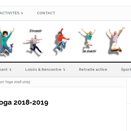
ACTIVITÉS ↴
CONTACT
hant ↴
Loisirs & Rencontre ↴
Retraite active
Sport
tion Yoga 2018-2019
 Yoga 2018-2019