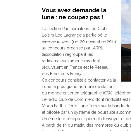
Vous avez demandé la
lune : ne coupez pas !
La section Radioamateurs du Club
Loisirs Léo Lagrange a participé le
week-end des 19 et 20 novembre 2016
au concours organisé par l’ARRL
(association regroupant les
radioamateurs américains dont
l’équivalent en France est le Réseau
des Emetteurs Français).
Ce concours consiste à contacter via la
Lune le plus grand nombre de stations
du monde entier en télégraphie (CW), télépho
Le radio club de Colomiers dont l’indicatif es
Moon Earth = Terre Lune Terre) sur la bande 
et pilotée par un système de poursuite automat
Un émetteur-récepteur permet d’envoyer et de r
A partir de 1h du matin, des membres du club 