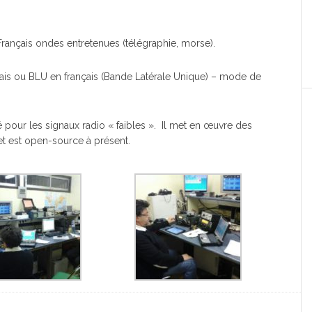
Français ondes entretenues (télégraphie, morse).
ais ou BLU en français (Bande Latérale Unique) – mode de
é pour les signaux radio « faibles ». Il met en œuvre des
et est open-source à présent.