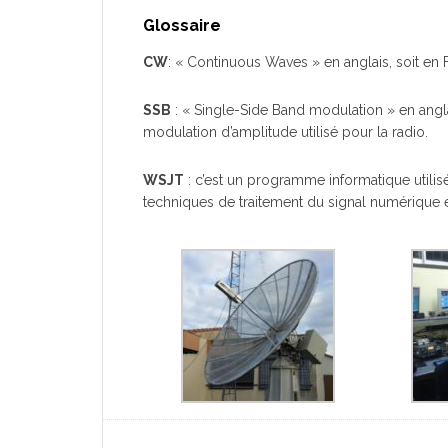
Glossaire
CW
: « Continuous Waves » en anglais, soit en 
SSB
: « Single-Side Band modulation » en angl
modulation d’amplitude utilisé pour la radio.
WSJT
: c’est un programme informatique utilis
techniques de traitement du signal numérique 