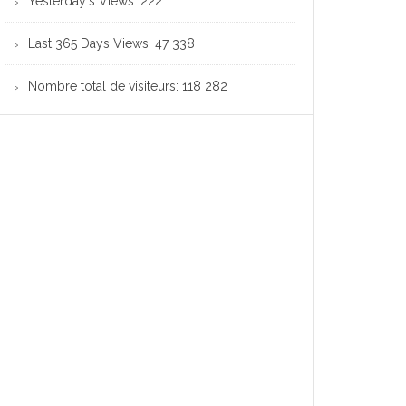
Yesterday's Views:
222
Last 365 Days Views:
47 338
Nombre total de visiteurs:
118 282