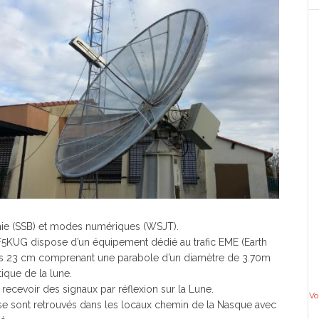
nie (SSB) et modes numériques (WSJT).
t F5KUG dispose d’un équipement dédié au trafic EME (Earth
des 23 cm comprenant une parabole d’un diamètre de 3.70m
ique de la lune.
ecevoir des signaux par réflexion sur la Lune.
Vo
se sont retrouvés dans les locaux chemin de la Nasque avec