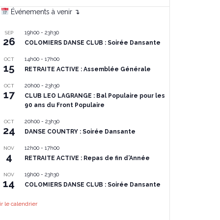
Événements à venir ↴
19h00
-
23h30
SEP
26
COLOMIERS DANSE CLUB : Soirée Dansante
14h00
-
17h00
OCT
15
RETRAITE ACTIVE : Assemblée Générale
20h00
-
23h30
OCT
17
CLUB LEO LAGRANGE : Bal Populaire pour les
90 ans du Front Populaire
20h00
-
23h30
OCT
24
DANSE COUNTRY : Soirée Dansante
12h00
-
17h00
NOV
4
RETRAITE ACTIVE : Repas de fin d’Année
19h00
-
23h30
NOV
14
COLOMIERS DANSE CLUB : Soirée Dansante
ir le calendrier