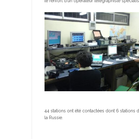
le renfort d’un opérateur télégraphiste spécialis
44 stations ont été contactées dont 6 stations
la Russie.