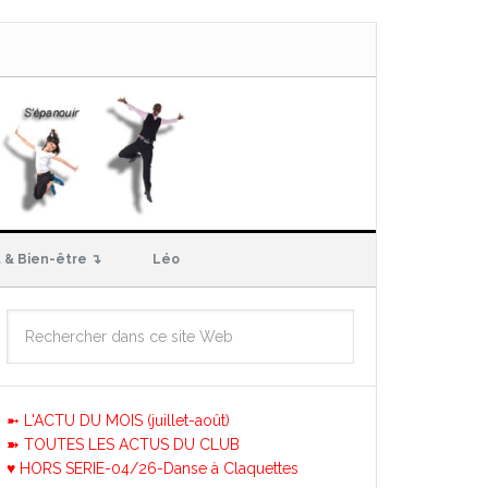
 & Bien-être ↴
Léo
➼ L'ACTU DU MOIS (juillet-août)
➽ TOUTES LES ACTUS DU CLUB
♥ HORS SERIE-04/26-Danse à Claquettes