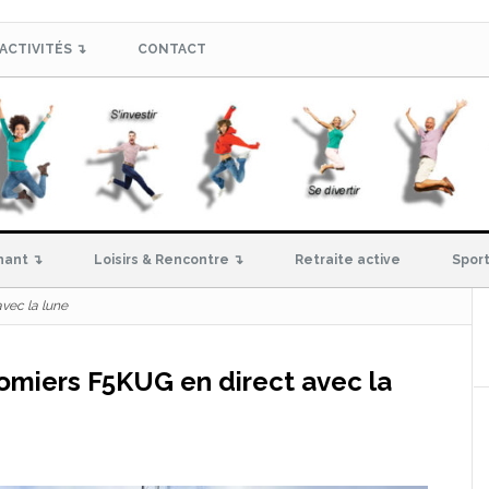
ACTIVITÉS ↴
CONTACT
hant ↴
Loisirs & Rencontre ↴
Retraite active
Sport
vec la lune
omiers F5KUG en direct avec la