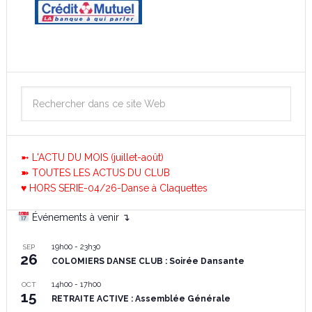
➼ L'ACTU DU MOIS (juillet-août)
➽ TOUTES LES ACTUS DU CLUB
♥ HORS SERIE-04/26-Danse à Claquettes
Événements à venir ↴
19h00
-
23h30
SEP
26
COLOMIERS DANSE CLUB : Soirée Dansante
14h00
-
17h00
OCT
15
RETRAITE ACTIVE : Assemblée Générale