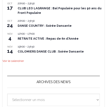
20h00
-
23h30
OCT
17
CLUB LEO LAGRANGE : Bal Populaire pour les 90 ans du
Front Populaire
20h00
-
23h30
OCT
24
DANSE COUNTRY : Soirée Dansante
12h00
-
17h00
NOV
4
RETRAITE ACTIVE : Repas de fin d’Année
19h00
-
23h30
NOV
14
COLOMIERS DANSE CLUB : Soirée Dansante
Voir le calendrier
ARCHIVES DES NEWS
Archives
des
News