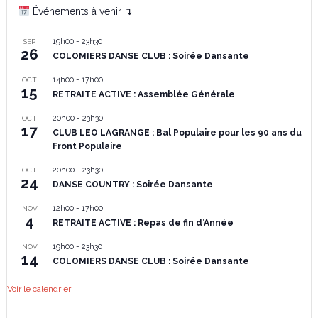
Événements à venir ↴
19h00
-
23h30
SEP
26
COLOMIERS DANSE CLUB : Soirée Dansante
14h00
-
17h00
OCT
15
RETRAITE ACTIVE : Assemblée Générale
20h00
-
23h30
OCT
17
CLUB LEO LAGRANGE : Bal Populaire pour les 90 ans du
Front Populaire
20h00
-
23h30
OCT
24
DANSE COUNTRY : Soirée Dansante
12h00
-
17h00
NOV
4
RETRAITE ACTIVE : Repas de fin d’Année
19h00
-
23h30
NOV
14
COLOMIERS DANSE CLUB : Soirée Dansante
Voir le calendrier