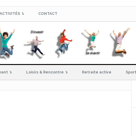
ACTIVITÉS ↴
CONTACT
hant ↴
Loisirs & Rencontre ↴
Retraite active
Sport