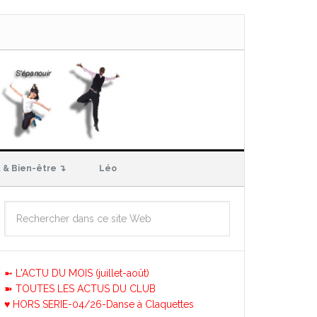
 & Bien-être ↴
Léo
➼ L'ACTU DU MOIS (juillet-août)
➽ TOUTES LES ACTUS DU CLUB
♥ HORS SERIE-04/26-Danse à Claquettes