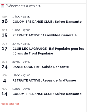
Événements à venir ↴
19h00
-
23h30
SEP
26
COLOMIERS DANSE CLUB : Soirée Dansante
14h00
-
17h00
OCT
15
RETRAITE ACTIVE : Assemblée Générale
20h00
-
23h30
OCT
17
CLUB LEO LAGRANGE : Bal Populaire pour les
90 ans du Front Populaire
20h00
-
23h30
OCT
24
DANSE COUNTRY : Soirée Dansante
12h00
-
17h00
NOV
4
RETRAITE ACTIVE : Repas de fin d’Année
19h00
-
23h30
NOV
14
COLOMIERS DANSE CLUB : Soirée Dansante
ir le calendrier