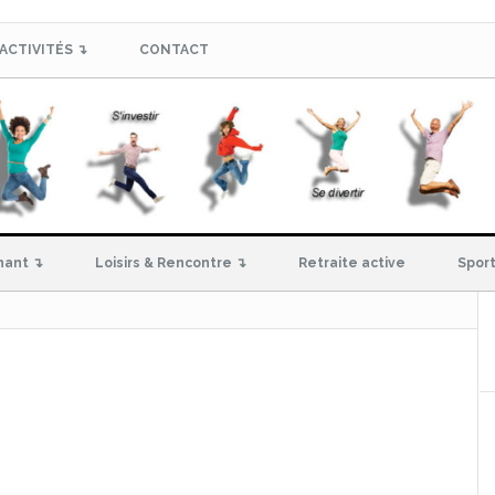
ACTIVITÉS ↴
CONTACT
hant ↴
Loisirs & Rencontre ↴
Retraite active
Sport