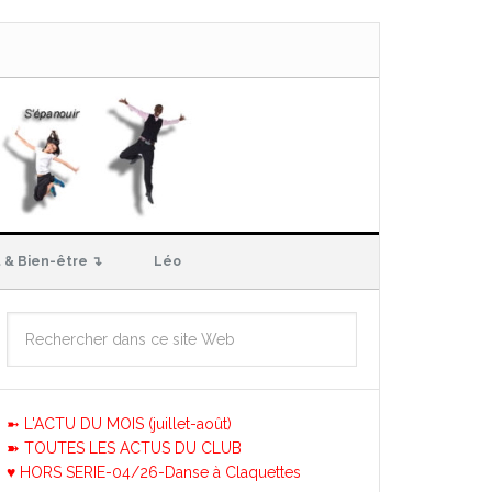
 & Bien-être ↴
Léo
➼ L'ACTU DU MOIS (juillet-août)
➽ TOUTES LES ACTUS DU CLUB
♥ HORS SERIE-04/26-Danse à Claquettes