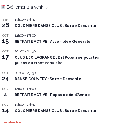
Événements à venir ↴
19h00
-
23h30
SEP
26
COLOMIERS DANSE CLUB : Soirée Dansante
14h00
-
17h00
OCT
15
RETRAITE ACTIVE : Assemblée Générale
20h00
-
23h30
OCT
17
CLUB LEO LAGRANGE : Bal Populaire pour les
90 ans du Front Populaire
20h00
-
23h30
OCT
24
DANSE COUNTRY : Soirée Dansante
12h00
-
17h00
NOV
4
RETRAITE ACTIVE : Repas de fin d’Année
19h00
-
23h30
NOV
14
COLOMIERS DANSE CLUB : Soirée Dansante
ir le calendrier