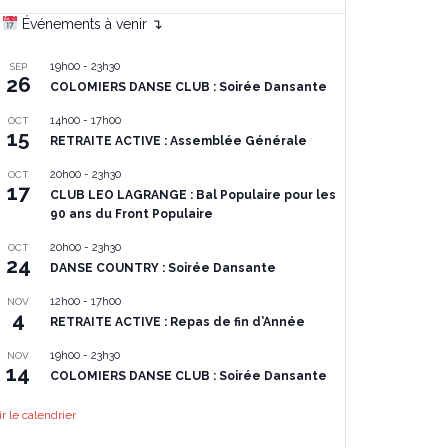
Événements à venir ↴
19h00
-
23h30
SEP
26
COLOMIERS DANSE CLUB : Soirée Dansante
14h00
-
17h00
OCT
15
RETRAITE ACTIVE : Assemblée Générale
20h00
-
23h30
OCT
17
CLUB LEO LAGRANGE : Bal Populaire pour les
90 ans du Front Populaire
20h00
-
23h30
OCT
24
DANSE COUNTRY : Soirée Dansante
12h00
-
17h00
NOV
4
RETRAITE ACTIVE : Repas de fin d’Année
19h00
-
23h30
NOV
14
COLOMIERS DANSE CLUB : Soirée Dansante
ir le calendrier