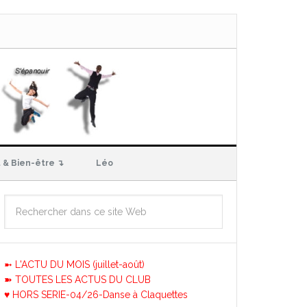
 & Bien-être ↴
Léo
➼ L'ACTU DU MOIS (juillet-août)
➽ TOUTES LES ACTUS DU CLUB
♥ HORS SERIE-04/26-Danse à Claquettes