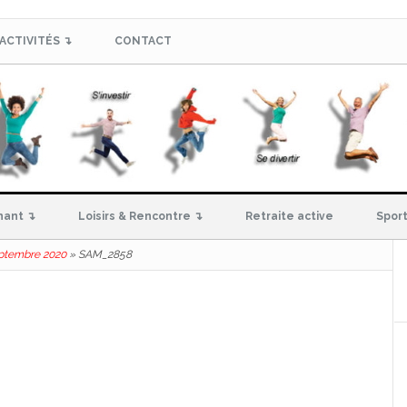
ACTIVITÉS ↴
CONTACT
hant ↴
Loisirs & Rencontre ↴
Retraite active
Sport
septembre 2020
»
SAM_2858