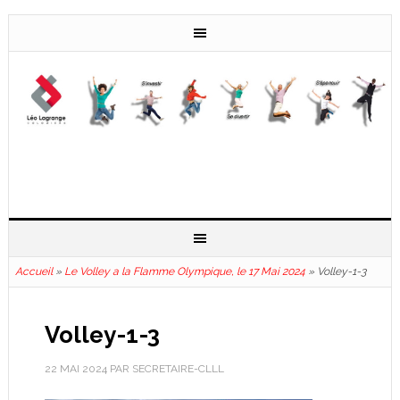
Accueil
»
Le Volley a la Flamme Olympique, le 17 Mai 2024
»
Volley-1-3
Volley-1-3
22 MAI 2024
PAR
SECRETAIRE-CLLL