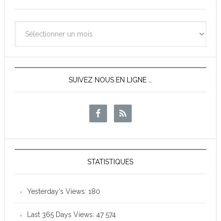
Archives
des
News
SUIVEZ NOUS EN LIGNE …
STATISTIQUES
Yesterday's Views:
180
Last 365 Days Views:
47 574