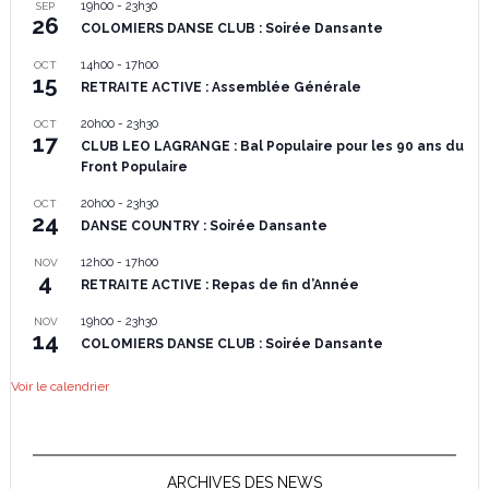
19h00
-
23h30
SEP
26
COLOMIERS DANSE CLUB : Soirée Dansante
14h00
-
17h00
OCT
15
RETRAITE ACTIVE : Assemblée Générale
20h00
-
23h30
OCT
17
CLUB LEO LAGRANGE : Bal Populaire pour les 90 ans du
Front Populaire
20h00
-
23h30
OCT
24
DANSE COUNTRY : Soirée Dansante
12h00
-
17h00
NOV
4
RETRAITE ACTIVE : Repas de fin d’Année
19h00
-
23h30
NOV
14
COLOMIERS DANSE CLUB : Soirée Dansante
Voir le calendrier
ARCHIVES DES NEWS