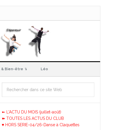
 & Bien-être ↴
Léo
➼ L'ACTU DU MOIS (juillet-août)
➽ TOUTES LES ACTUS DU CLUB
♥ HORS SERIE-04/26-Danse à Claquettes