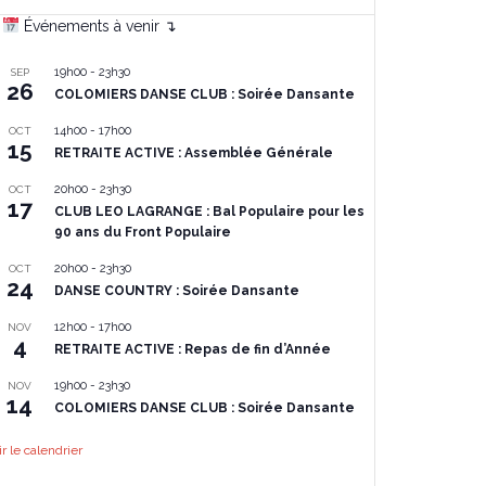
Événements à venir ↴
19h00
-
23h30
SEP
26
COLOMIERS DANSE CLUB : Soirée Dansante
14h00
-
17h00
OCT
15
RETRAITE ACTIVE : Assemblée Générale
20h00
-
23h30
OCT
17
CLUB LEO LAGRANGE : Bal Populaire pour les
90 ans du Front Populaire
20h00
-
23h30
OCT
24
DANSE COUNTRY : Soirée Dansante
12h00
-
17h00
NOV
4
RETRAITE ACTIVE : Repas de fin d’Année
19h00
-
23h30
NOV
14
COLOMIERS DANSE CLUB : Soirée Dansante
ir le calendrier