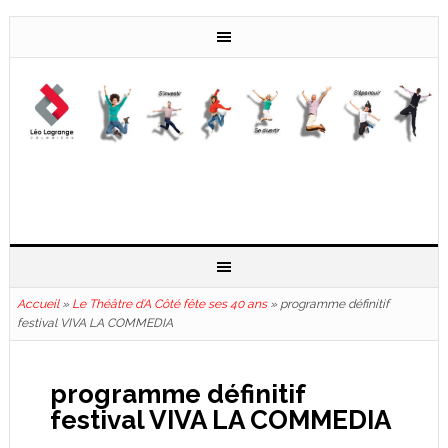
Accueil
»
Le Théâtre d’A Côté fête ses 40 ans
»
programme définitif
festival VIVA LA COMMEDIA
programme définitif
festival VIVA LA COMMEDIA