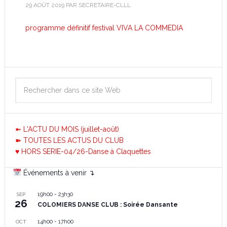
29 AOÛT 2019
PAR
SECRETAIRE-CLLL
programme définitif festival VIVA LA COMMEDIA
➼ L'ACTU DU MOIS (juillet-août)
➽ TOUTES LES ACTUS DU CLUB
♥ HORS SERIE-04/26-Danse à Claquettes
Événements à venir ↴
19h00
-
23h30
SEP
26
COLOMIERS DANSE CLUB : Soirée Dansante
14h00
-
17h00
OCT