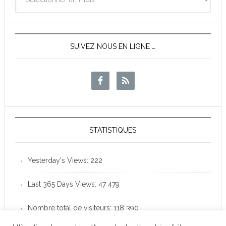
des
News
SUIVEZ NOUS EN LIGNE …
STATISTIQUES
Yesterday's Views:
222
Last 365 Days Views:
47 479
Nombre total de visiteurs:
118 390