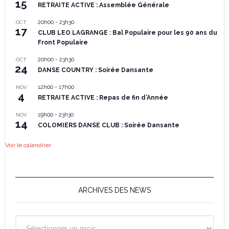
15
RETRAITE ACTIVE : Assemblée Générale
20h00
-
23h30
OCT
17
CLUB LEO LAGRANGE : Bal Populaire pour les 90 ans du
Front Populaire
20h00
-
23h30
OCT
24
DANSE COUNTRY : Soirée Dansante
12h00
-
17h00
NOV
4
RETRAITE ACTIVE : Repas de fin d’Année
19h00
-
23h30
NOV
14
COLOMIERS DANSE CLUB : Soirée Dansante
Voir le calendrier
ARCHIVES DES NEWS
Archives