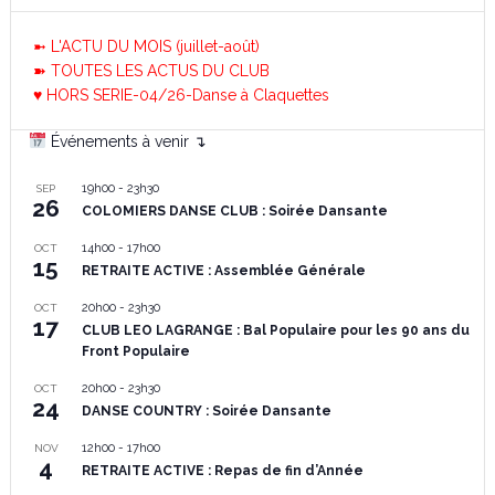
➼ L'ACTU DU MOIS (juillet-août)
➽ TOUTES LES ACTUS DU CLUB
♥ HORS SERIE-04/26-Danse à Claquettes
Événements à venir ↴
19h00
-
23h30
SEP
26
COLOMIERS DANSE CLUB : Soirée Dansante
14h00
-
17h00
OCT
15
RETRAITE ACTIVE : Assemblée Générale
20h00
-
23h30
OCT
17
CLUB LEO LAGRANGE : Bal Populaire pour les 90 ans du
Front Populaire
20h00
-
23h30
OCT
24
DANSE COUNTRY : Soirée Dansante
12h00
-
17h00
NOV
4
RETRAITE ACTIVE : Repas de fin d’Année