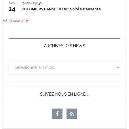
19h00
-
23h30
NOV
14
COLOMIERS DANSE CLUB : Soirée Dansante
Voir le calendrier
ARCHIVES DES NEWS
Archives
des
News
SUIVEZ NOUS EN LIGNE …