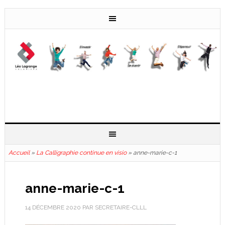
Accueil
»
La Calligraphie continue en visio
»
anne-marie-c-1
anne-marie-c-1
14 DÉCEMBRE 2020
PAR
SECRETAIRE-CLLL