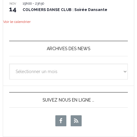
19h00
-
23h30
NOV
14
COLOMIERS DANSE CLUB : Soirée Dansante
Voir le calendrier
ARCHIVES DES NEWS
Archives
des
News
SUIVEZ NOUS EN LIGNE …