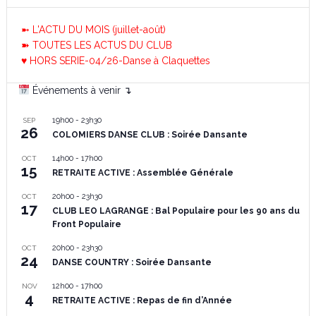
➼ L'ACTU DU MOIS (juillet-août)
➽ TOUTES LES ACTUS DU CLUB
♥ HORS SERIE-04/26-Danse à Claquettes
Événements à venir ↴
19h00
-
23h30
SEP
26
COLOMIERS DANSE CLUB : Soirée Dansante
14h00
-
17h00
OCT
15
RETRAITE ACTIVE : Assemblée Générale
20h00
-
23h30
OCT
17
CLUB LEO LAGRANGE : Bal Populaire pour les 90 ans du
Front Populaire
20h00
-
23h30
OCT
24
DANSE COUNTRY : Soirée Dansante
12h00
-
17h00
NOV
4
RETRAITE ACTIVE : Repas de fin d’Année