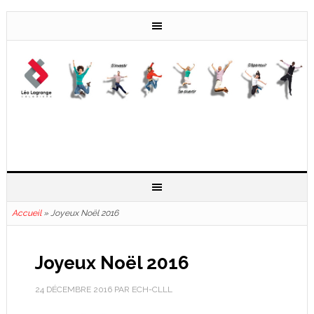
Accueil
»
Joyeux Noël 2016
Joyeux Noël 2016
24 DÉCEMBRE 2016
PAR
ECH-CLLL