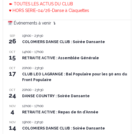
➽ TOUTES LES ACTUS DU CLUB
♥ HORS SERIE-04/26-Danse à Claquettes
Événements à venir ↴
19h00
-
23h30
SEP
26
COLOMIERS DANSE CLUB : Soirée Dansante
14h00
-
17h00
OCT
15
RETRAITE ACTIVE : Assemblée Générale
20h00
-
23h30
OCT
17
CLUB LEO LAGRANGE : Bal Populaire pour les 90 ans du
Front Populaire
20h00
-
23h30
OCT
24
DANSE COUNTRY : Soirée Dansante
12h00
-
17h00
NOV
4
RETRAITE ACTIVE : Repas de fin d’Année
19h00
-
23h30
NOV
14
COLOMIERS DANSE CLUB : Soirée Dansante