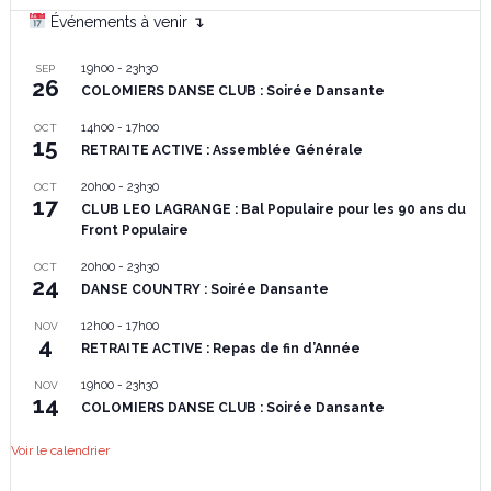
Événements à venir ↴
19h00
-
23h30
SEP
26
COLOMIERS DANSE CLUB : Soirée Dansante
14h00
-
17h00
OCT
15
RETRAITE ACTIVE : Assemblée Générale
20h00
-
23h30
OCT
17
CLUB LEO LAGRANGE : Bal Populaire pour les 90 ans du
Front Populaire
20h00
-
23h30
OCT
24
DANSE COUNTRY : Soirée Dansante
12h00
-
17h00
NOV
4
RETRAITE ACTIVE : Repas de fin d’Année
19h00
-
23h30
NOV
14
COLOMIERS DANSE CLUB : Soirée Dansante
Voir le calendrier