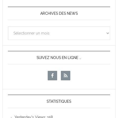
ARCHIVES DES NEWS
Archives
des
News
SUIVEZ NOUS EN LIGNE …
STATISTIQUES
Yesterday's Views:
158